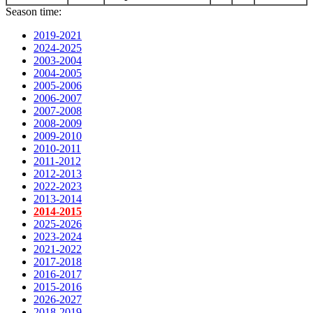
Season time:
2019-2021
2024-2025
2003-2004
2004-2005
2005-2006
2006-2007
2007-2008
2008-2009
2009-2010
2010-2011
2011-2012
2012-2013
2022-2023
2013-2014
2014-2015
2025-2026
2023-2024
2021-2022
2017-2018
2016-2017
2015-2016
2026-2027
2018-2019