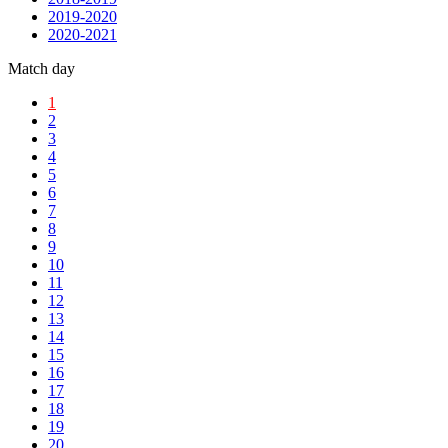
2019-2020
2020-2021
Match day
1
2
3
4
5
6
7
8
9
10
11
12
13
14
15
16
17
18
19
20