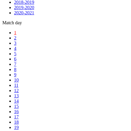
2018-2019
2019-2020
2020-2021
Match day
1
2
3
4
5
6
7
8
9
10
11
12
13
14
15
16
17
18
19